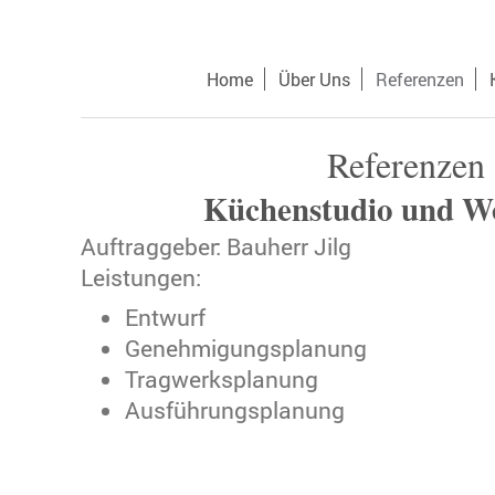
Home
Über Uns
Referenzen
Referenzen
Küchenstudio und W
Auftraggeber: Bauherr Jilg
Leistungen:
Entwurf
Genehmigungsplanung
Tragwerksplanung
Ausführungsplanung