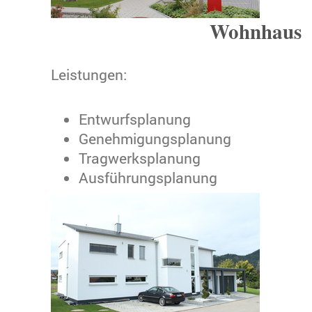
Wohnhaus
Leistungen:
Entwurfsplanung
Genehmigungsplanung
Tragwerksplanung
Ausführungsplanung